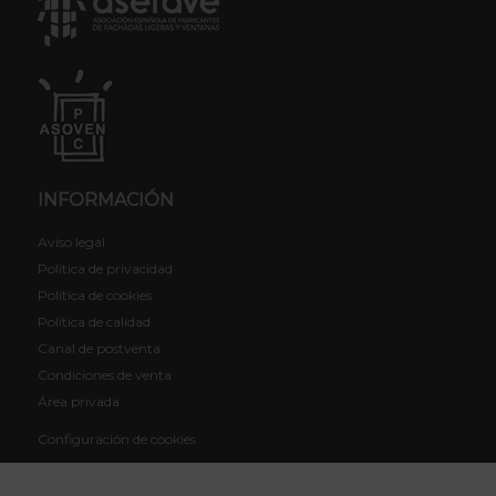
INFORMACIÓN
Aviso legal
Política de privacidad
Política de cookies
Política de calidad
Canal de postventa
Condiciones de venta
Área privada
Configuración de cookies